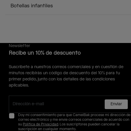
Botellas infantiles
Newsletter
Recibe un 10% de descuento
Suscríbete a nuestros correos comerciales y en cuestión de
minutos recibirás un código de descuento del 10% para tu
primer pedido, junto con los detalles de las condiciones
aplicables.
Enviar
Doy mi consentimiento para que CamelBak procese mi dirección de
correo electrónico y me envíe correos comerciales de acuerdo con
su
Política de Privacidad
. Los suscriptores pueden cancelar la
suscripción en cualquier momento.