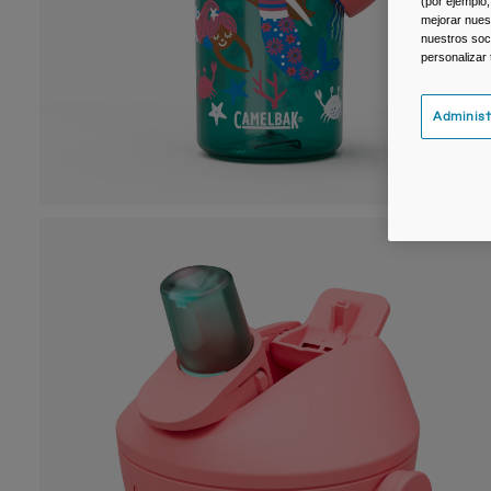
(por ejemplo,
mejorar nuest
nuestros soc
personalizar
Administ