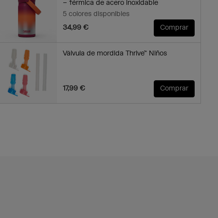
– térmica de acero inoxidable
5 colores disponibles
34,99 €
Comprar
Válvula de mordida Thrive™ Niños
17,99 €
Comprar