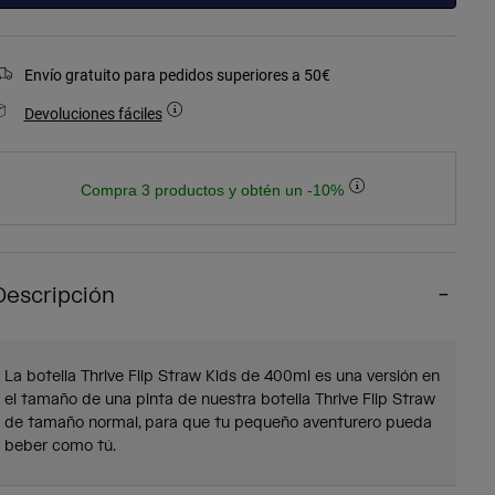
Envío gratuito para pedidos superiores a 50€
Devoluciones fáciles
Compra 3 productos y obtén un -10%
Descripción
La botella Thrive Flip Straw Kids de 400ml es una versión en
el tamaño de una pinta de nuestra botella Thrive Flip Straw
de tamaño normal, para que tu pequeño aventurero pueda
beber como tú.