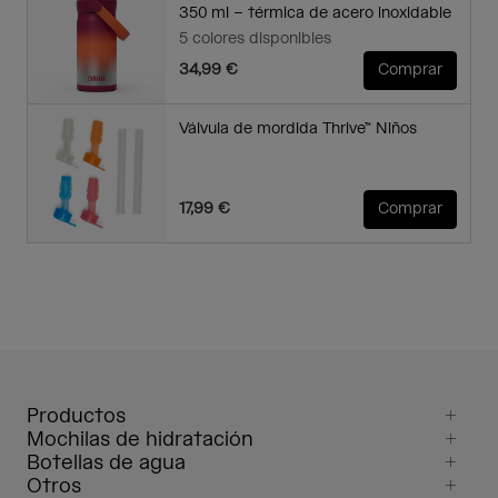
350 ml – térmica de acero inoxidable
5 colores disponibles
34,99 €
Comprar
Válvula de mordida Thrive™ Niños
17,99 €
Comprar
Productos
Mochilas de hidratación
Botellas de agua
Otros