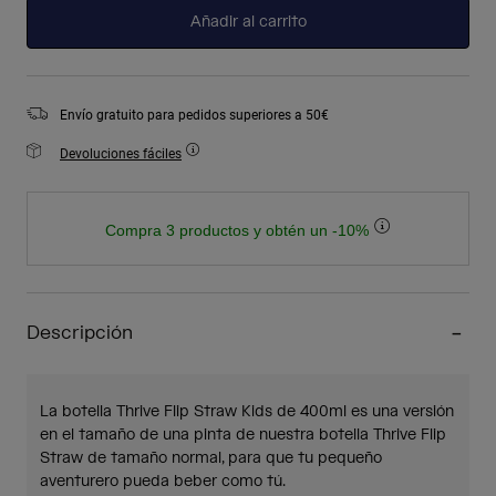
Añadir al carrito
Envío gratuito para pedidos superiores a 50€
Devoluciones fáciles
Compra 3 productos y obtén un -10%
Descripción
La botella Thrive Flip Straw Kids de 400ml es una versión
en el tamaño de una pinta de nuestra botella Thrive Flip
Straw de tamaño normal, para que tu pequeño
aventurero pueda beber como tú.