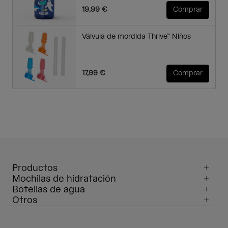
19,99 €
Comprar
Válvula de mordida Thrive™ Niños
17,99 €
Comprar
Productos
Mochilas de hidratación
Botellas de agua
Otros