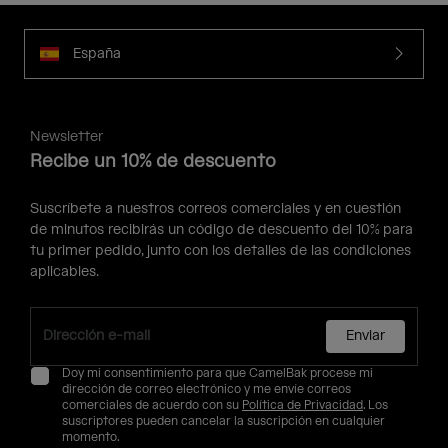
España
Newsletter
Recibe un 10% de descuento
Suscríbete a nuestros correos comerciales y en cuestión
de minutos recibirás un código de descuento del 10% para
tu primer pedido, junto con los detalles de las condiciones
aplicables.
Enviar
Doy mi consentimiento para que CamelBak procese mi
dirección de correo electrónico y me envíe correos
comerciales de acuerdo con su
Política de Privacidad
. Los
suscriptores pueden cancelar la suscripción en cualquier
momento.