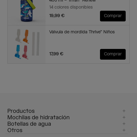
400 ml – Tritan™ Renew
14 colores disponibles
19,99 €
Comprar
Válvula de mordida Thrive™ Niños
17,99 €
Comprar
Productos
Mochilas de hidratación
Botellas de agua
Otros