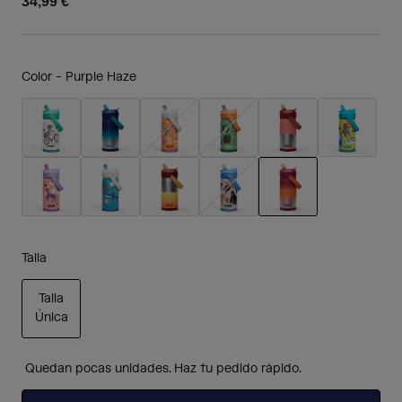
34,99 €
Color -
Purple Haze
seleccionado
Talla
Talla
Única
seleccionado
Quedan pocas unidades. Haz tu pedido rápido.