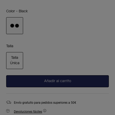
Color -
Black
seleccionado
Talla
Talla
Única
seleccionado
Añadir al carrito
Envío gratuito para pedidos superiores a 50€
Devoluciones fáciles