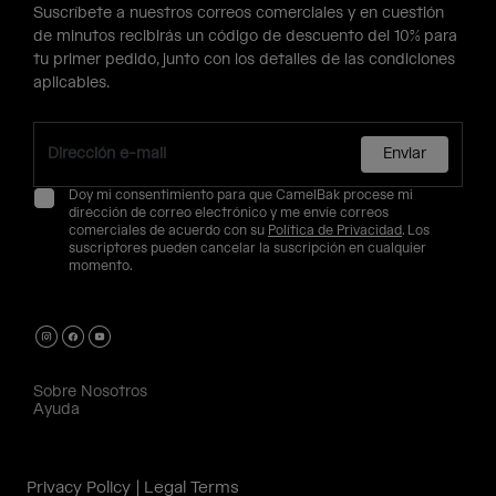
Suscríbete a nuestros correos comerciales y en cuestión
de minutos recibirás un código de descuento del 10% para
tu primer pedido, junto con los detalles de las condiciones
aplicables.
Enviar
Doy mi consentimiento para que CamelBak procese mi
dirección de correo electrónico y me envíe correos
comerciales de acuerdo con su
Política de Privacidad
. Los
suscriptores pueden cancelar la suscripción en cualquier
momento.
Sobre Nosotros
Ayuda
Privacy Policy
Legal Terms