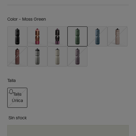
Color -
Moss Green
seleccionado
Talla
Talla
Única
seleccionado
Sin stock