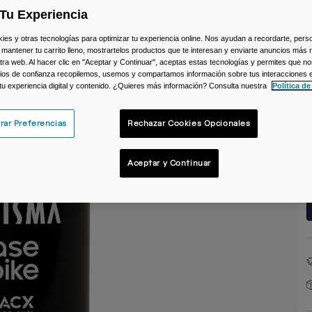
Tu Experiencia
C
s y otras tecnologías para optimizar tu experiencia online. Nos ayudan a recordarte, person
 mantener tu carrito lleno, mostrartelos productos que te interesan y enviarte anuncios más 
ra web. Al hacer clic en "Aceptar y Continuar", aceptas estas tecnologías y permites que no
ios de confianza recopilemos, usemos y compartamos información sobre tus interacciones 
 tu experiencia digital y contenido. ¿Quieres más información? Consulta nuestra
Política de
T
rar Preferencias
Rechazar Cookies Opcionales
Aceptar y Continuar