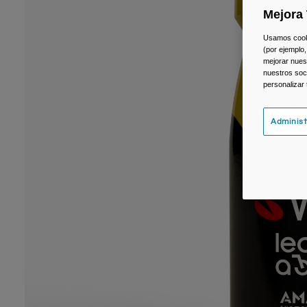
Mejora 
Usamos cookie
(por ejemplo,
mejorar nuest
nuestros soc
personalizar
Administ