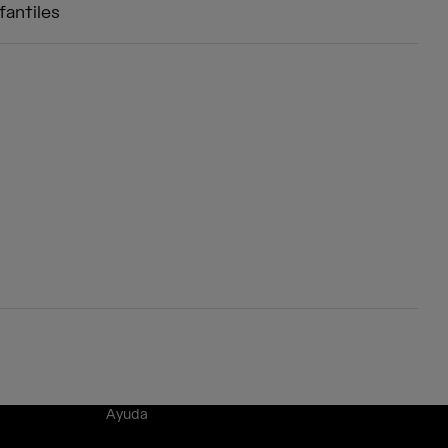
fantiles
Ayuda