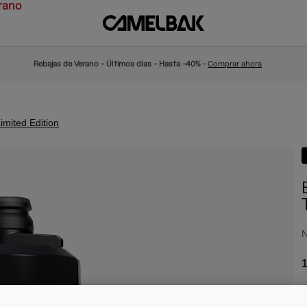
rano
Rebajas de Verano - Últimos días - Hasta -40% -
Comprar ahora
mited Edition
N
1