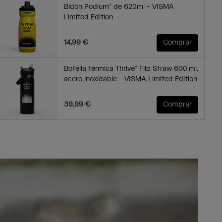
Bidón Podium® de 620ml - VISMA
Limited Edition
14,99 €
Comprar
Botella térmica Thrive™ Flip Straw 600 ml,
acero inoxidable - VISMA Limited Edition
39,99 €
Comprar