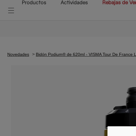
Productos
Actividades
Rebajas de Ve
Novedades
Bidón Podium® de 620ml - VISMA Tour De France Li