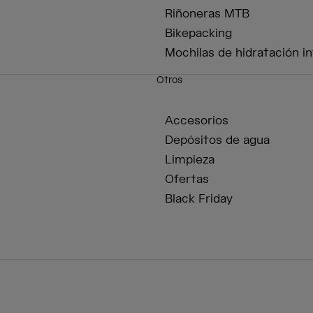
Riñoneras MTB
Bikepacking
Mochilas de hidratación in
Otros
Accesorios
Depósitos de agua
Limpieza
Ofertas
Black Friday