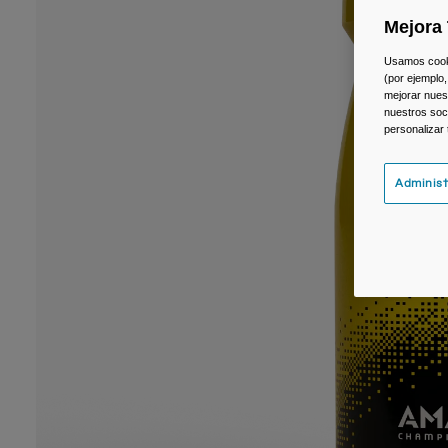
Mejora 
Usamos cookie
(por ejemplo,
mejorar nuest
nuestros soc
personalizar
Administ