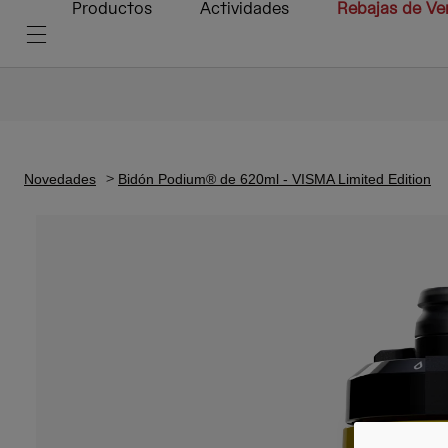
Productos
Actividades
Rebajas de Ve
Novedades
Bidón Podium® de 620ml - VISMA Limited Edition