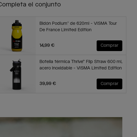
Completa el conjunto
Bidón Podium® de 620ml - VISMA Tour
De France Limited Edition
14,99 €
Comprar
Botella térmica Thrive™ Flip Straw 600 ml,
acero inoxidable - VISMA Limited Edition
39,99 €
Comprar